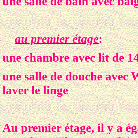
une
salle de bain avec ba
au
premier étage
:
une
chambre avec lit de 1
une
salle de douche avec 
laver le linge
Au premier étage, il y a é