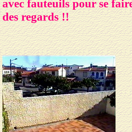
avec fauteuils pour se fair
des regards !!