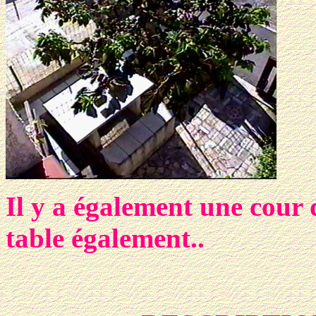
Il y a également une cour 
table également
..