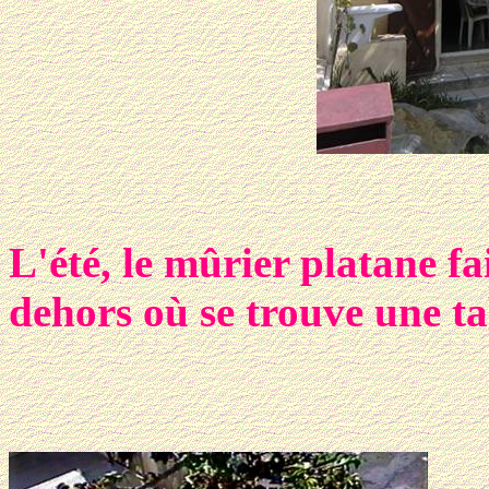
L'été, le mûrier platane f
dehors où se trouve une ta