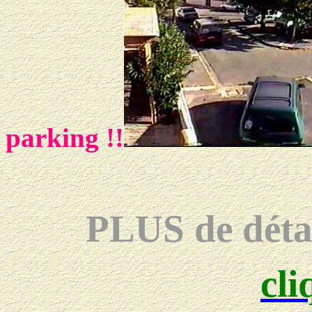
parking !!
PLUS de détai
cli